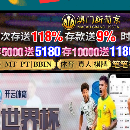
2026-06-22
2026-06-15
关于bw必威唯一官网第七届团委主席团、学生会主席团成员选任结果的公示
bw必威唯一官网召开六月
2026-05-26
教师名单的通知
bw必威唯一官网教师党支
2026-05-26
果公示
院党委理论学习中心组开
2026-05-22
示
学院党委理论学习中心组开
2026-05-22
学院召开树立和践行正确
2026-05-08
告
学院召开2025年度党员领