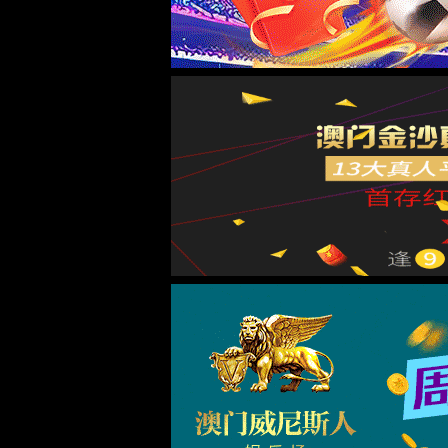
校协携手促就业 共育法治新人才丨bw必威唯一官网与省司法厅、省律协开展交流座谈
（通讯员：孔倩）2026年5月21日15:30，湖北省司法
（通讯员：孔
厅律师工作处副处长董强、湖北省律师协会副秘书...
一官网于
士...
通知公告
关于举办第十四届“法治湖北论坛”的会议通知